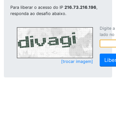
Para liberar o acesso
do IP
216.73.216.196
,
responda ao desafio abaixo.
Digite 
lado no
[trocar imagem]