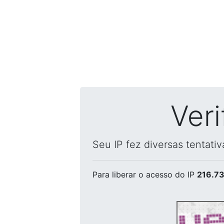
Ver
Seu IP fez diversas tentati
Para liberar o acesso
do IP
216.73