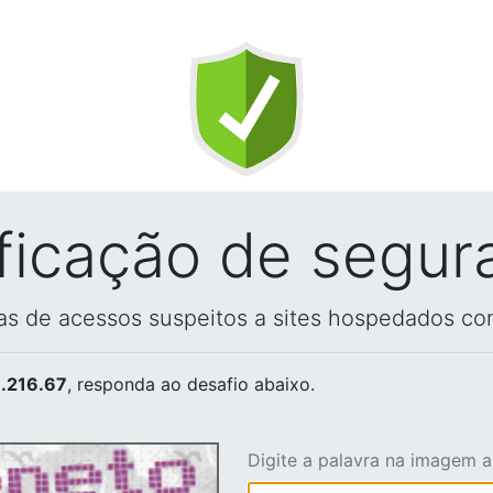
ificação de segur
vas de acessos suspeitos a sites hospedados co
.216.67
, responda ao desafio abaixo.
Digite a palavra na imagem 