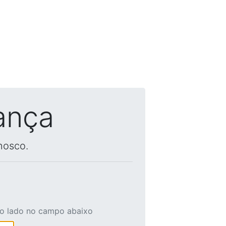
ança
nosco.
ao lado no campo abaixo