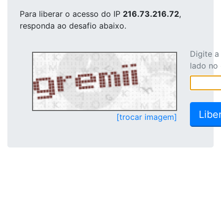
Para liberar o acesso
do IP
216.73.216.72
,
responda ao desafio abaixo.
Digite 
lado no
[trocar imagem]