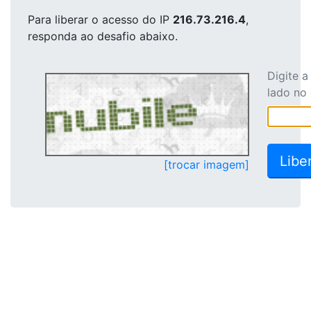
Para liberar o acesso
do IP
216.73.216.4
,
responda ao desafio abaixo.
Digite 
lado no
[trocar imagem]