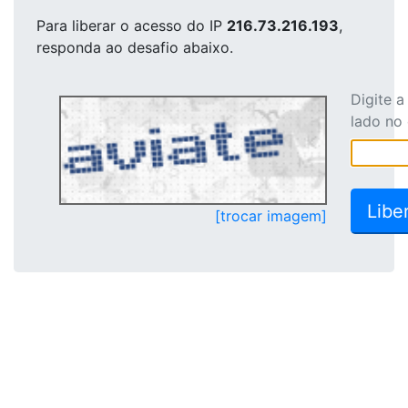
Para liberar o acesso
do IP
216.73.216.193
,
responda ao desafio abaixo.
Digite 
lado no
[trocar imagem]